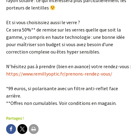
rayon solaire : ce qui intéressera plus particulièrement les
porteurs de lentilles
Et si vous choisissiez aussi le verre ?
Ce sera 50%** de remise sur les verres quelle que soit la
gamme, y compris en haute technologie : une bonne idée
pour maîtriser son budget si vous avez besoin d’une
correction complexe ou êtes hyper sensibles.
N’hésitez pas à prendre (bien en avance) votre rendez-vous :
https://www.remillyoptic.fr/prenons-rendez-vous/
*99 euros, si polarisante avec un filtre anti-reflet face
arrière.
**Offres non cumulables. Voir conditions en magasin.
Partagez !