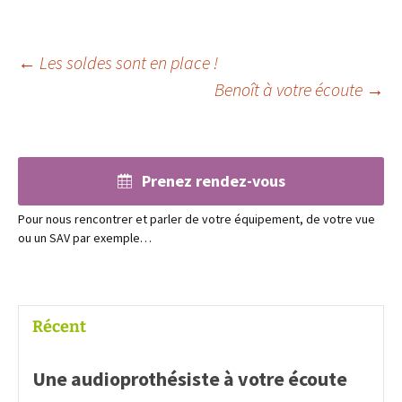
Navigation
←
Les soldes sont en place !
Benoît à votre écoute
→
des
articles
Prenez rendez-vous
Pour nous rencontrer et parler de votre équipement, de votre vue
ou un SAV par exemple…
Récent
Une audioprothésiste à votre écoute