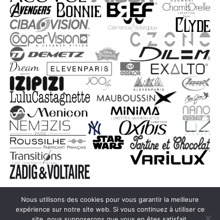
Nous utilisons des cookies pour vous garantir la meilleure
expérience sur notre site web. Si vous continuez à utiliser ce
© remillyoptic.fr. Tous droits réservés. -
Mentions légales
-
Politique
site, nous supposerons que vous en êtes satisfait.