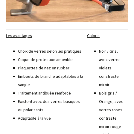
Les avantages
Coloris
Choix de verres selon les pratiques
Noir / Gris,
Coque de protection amovible
avec verres
Plaquettes de nez en rubber
violets
Embouts de branche adaptables à la
constraste
sangle
miroir
Traitement antibuée renforcé
Bois gris /
Existent avec des verres basiques
Orange, avec
ou polarisants
verres roses
Adaptable à la vue
contraste
miroir rouge