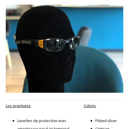
Les avantages
Coloris
Lunettes de protection avec
Plated silver
amortisseur nasal et temporal
Crimson