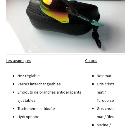
Les avantages
Coloris
Nez réglable
Noir mat
Verres interchangeables
Gris cristal
Embouts de branches antidérapants
mat /
ajustables
Turquoise
Traitements antibuée
Gris cristal
Hydrophobe
mat / Bleu
Marine /