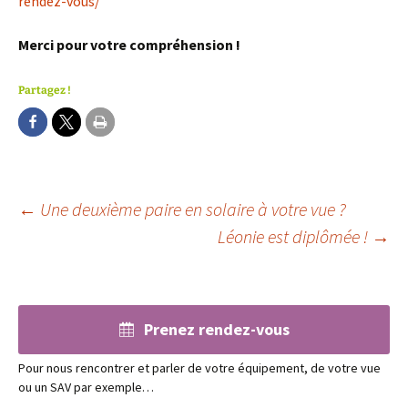
rendez-vous/
Merci pour votre compréhension !
Partagez !
Navigation
←
Une deuxième paire en solaire à votre vue ?
Léonie est diplômée !
→
des
articles
Prenez rendez-vous
Pour nous rencontrer et parler de votre équipement, de votre vue
ou un SAV par exemple…