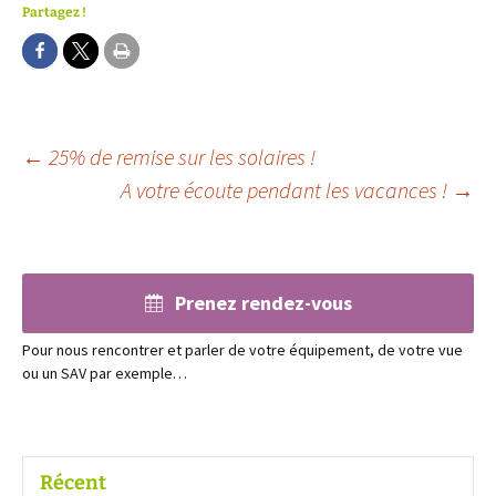
Partagez !
Navigation
←
25% de remise sur les solaires !
A votre écoute pendant les vacances !
→
des
articles
Prenez rendez-vous
Pour nous rencontrer et parler de votre équipement, de votre vue
ou un SAV par exemple…
Récent