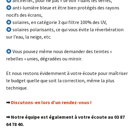
antireflet, pour ne pas « se voir » dans les verres,
anti-lumière bleue et être bien protégés des rayons
nocifs des écrans,
solaires, en catégorie 3 qui filtre 100% des UV,
solaires polarisants, ce qui vous évite la réverbération
sur l’eau, la neige, etc.
Vous pouvez même nous demander des teintes «
rebelles » unies, dégradées ou miroir.
Et nous restons évidemment à votre écoute pour maîtriser
le budget quelle que soit la correction, même la plus
technique.
➡
Discutons-en lors d’un rendez-vous !
➡ Notre équipe est également à votre écoute au 03 87
64 78 40.