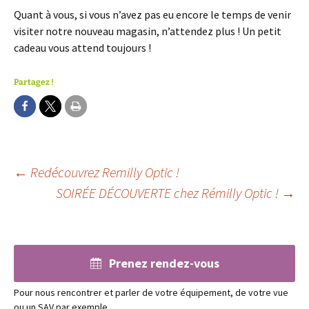
Quant à vous, si vous n’avez pas eu encore le temps de venir
visiter notre nouveau magasin, n’attendez plus ! Un petit
cadeau vous attend toujours !
Partagez !
Navigation
←
Redécouvrez Remilly Optic !
SOIRÉE DÉCOUVERTE chez Rémilly Optic !
→
des
articles
Prenez rendez-vous
Pour nous rencontrer et parler de votre équipement, de votre vue
ou un SAV par exemple…