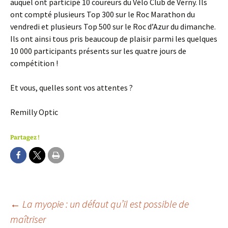
auquel ont participé 10 coureurs du Vélo Club de Verny. Ils
ont compté plusieurs Top 300 sur le Roc Marathon du
vendredi et plusieurs Top 500 sur le Roc d’Azur du dimanche.
Ils ont ainsi tous pris beaucoup de plaisir parmi les quelques
10 000 participants présents sur les quatre jours de
compétition !
Et vous, quelles sont vos attentes ?
Remilly Optic
Partagez !
Navigation
←
La myopie : un défaut qu’il est possible de
maîtriser