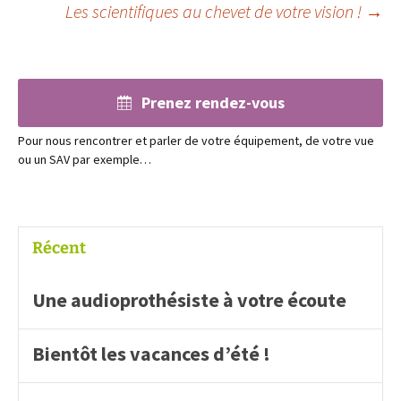
Les scientifiques au chevet de votre vision !
→
des
articles
Prenez rendez-vous
Pour nous rencontrer et parler de votre équipement, de votre vue
ou un SAV par exemple…
Récent
Une audioprothésiste à votre écoute
Bientôt les vacances d’été !