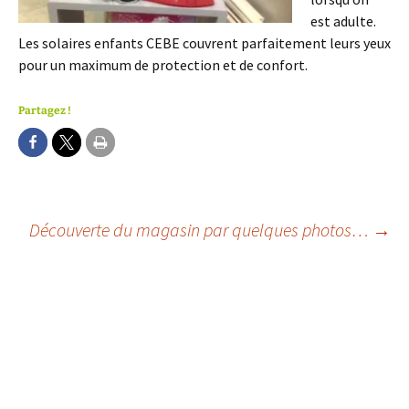
est adulte.
Les solaires enfants CEBE couvrent parfaitement leurs yeux
pour un maximum de protection et de confort.
Partagez !
Navigation
Découverte du magasin par quelques photos…
→
des
articles