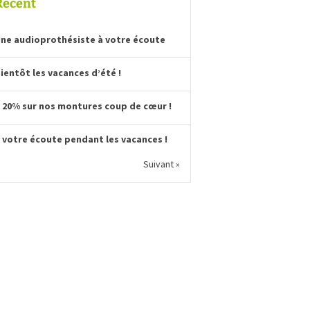
Récent
ne audioprothésiste à votre écoute
ientôt les vacances d’été !
 20% sur nos montures coup de cœur !
 votre écoute pendant les vacances !
Suivant »