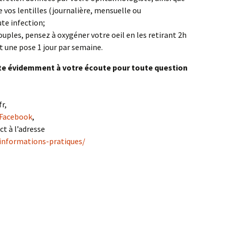
 vos lentilles (journalière, mensuelle ou
ute infection;
souples, pensez à oxygéner votre oeil en les retirant 2h
t une pose 1 jour par semaine.
ste évidemment à votre écoute pour toute question
r,
 Facebook
,
ct à l’adresse
/informations-pratiques/