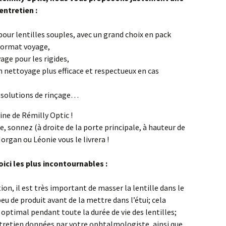
entretien :
pour lentilles souples, avec un grand choix en pack
 format voyage,
age pour les rigides,
n nettoyage plus efficace et respectueux en cas
s solutions de rinçage…
ine de Rémilly Optic !
e, sonnez (à droite de la porte principale, à hauteur de
Morgan ou Léonie vous le livrera !
ici les plus incontournables :
on, il est très important de masser la lentille dans le
eu de produit avant de la mettre dans l’étui; cela
optimal pendant toute la durée de vie des lentilles;
tretien données par votre ophtalmologiste, ainsi que