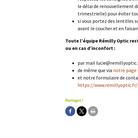
le délai de renouvellement de
trimestrielle) pour éviter to
si vous portez des lentilles 
avant le coucher et en faisan
Toute l’équipe Rémilly Optic re
ou en cas d’inconfort :
par mail lucie@remillyoptic.f
de même que via
notre page
et notre formulaire de conta
https://www.remillyoptic.fr
Partagez !