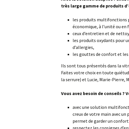
très large gamme de produits d’
les produits multifonctions 
économique, à l’unité ou en
ceux d’entretien et de nettoy
les produits oxydants pour u
d’allergies,
les gouttes de confort et le
Ils sont tous présentés dans la vitr
Faites votre choix en toute quiétud
la serrure) et Lucie, Marie-Pierre, 
Vous avez besoin de conseils ? Vo
avec une solution multifoncti
creux de votre main avec un p
permet de garder un confort 
respectez les consignes d’en